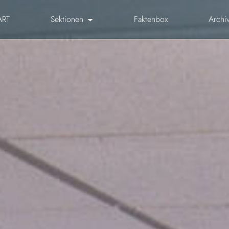
ART
Sektionen
Faktenbox
Archi