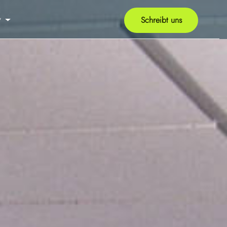
v
Schreibt uns