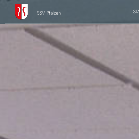
ST
SSV Pfalzen