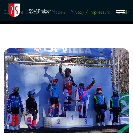
SSV Pfalzen
Copyright © 2024 SSV Pfalzen
Privacy / Impressum
Kontakt