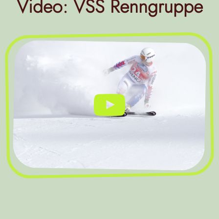
Video: VSS Renngruppe